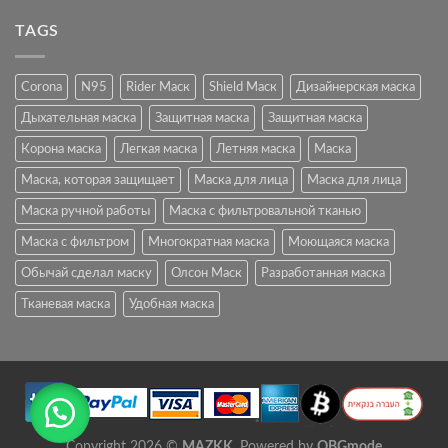
TAGS
Corona
N95
Rider Маск
Shield Маск
Дизайнерская маска
Дыхательная маска
Защитная маска
Защитная маска
Корона маска
Легкая маска
Летняя маска
Маска
Маска, которая защищает
Маска для лица
Маска для лица
Маска ручной работы
Маска с фильтровальной тканью
Маска с фильтром
Многократная маска
Моющаяся маска
Обычай сделал маску
Олсон Маск
Разработанная маска
Тканевая маска
Удобная маска
Copyright 2026 ©
MAZKK
. Powered by
OBGmode