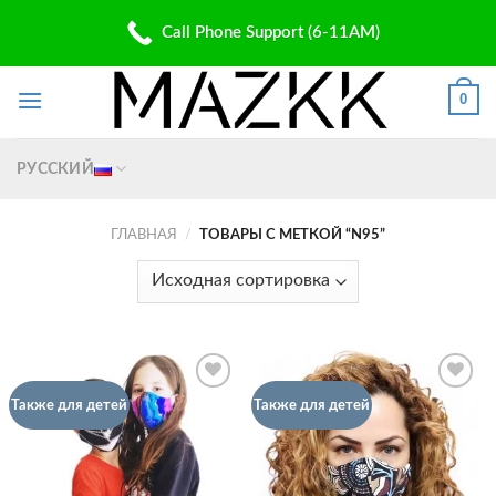
Skip
PATENT PENDING
Call Phone Support (6-11AM)
to
✆: (310) 907 5700 | ✉: Shop@Mazkk.com
content
0
РУССКИЙ
ГЛАВНАЯ
/
ТОВАРЫ С МЕТКОЙ “N95”
Также для детей
Также для детей
Добавить
Добавить
в список
в список
желаний
желаний