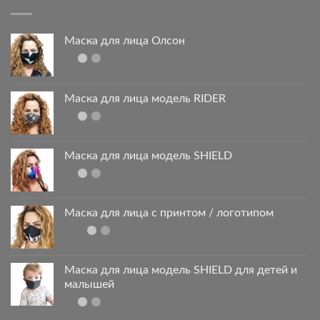
Маска для лица Олсон
Маска для лица модель RIDER
Маска для лица модель SHIELD
Маска для лица с принтом / логотипом
Маска для лица модель SHIELD для детей и
малышей