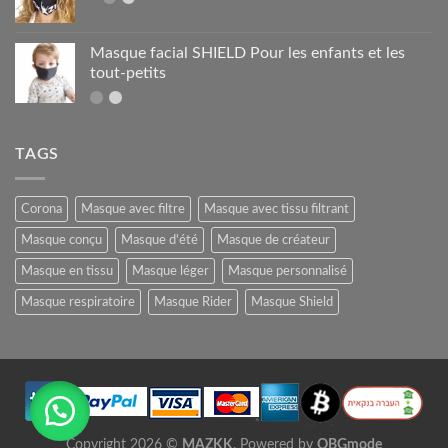
Masque facial SHIELD Pour les enfants et les
tout-petits
TAGS
Corona
Masque avec filtre
Masque avec tissu filtrant
Masque conçu
Masque d'été
Masque de créateur
Masque en tissu
Masque léger
Masque personnalisé
Masque respiratoire
Masque Rider
Masque Shield
Copyright 2026 ©
MAZKK
. Powered by
OBGmode