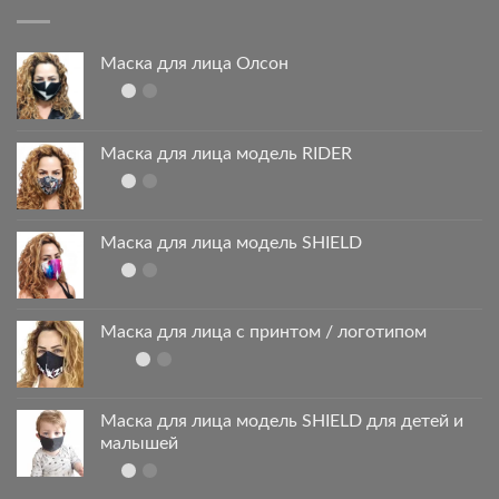
Маска для лица Олсон
Маска для лица модель RIDER
Маска для лица модель SHIELD
Маска для лица с принтом / логотипом
Маска для лица модель SHIELD для детей и
малышей