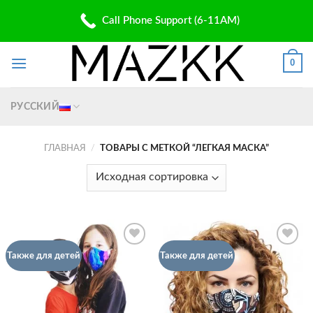
Skip
PATENT PENDING
Call Phone Support (6-11AM)
to
✆: (310) 907 5700 | ✉: Shop@Mazkk.com
content
0
РУССКИЙ
ГЛАВНАЯ
/
ТОВАРЫ С МЕТКОЙ “ЛЕГКАЯ МАСКА”
Также для детей
Также для детей
Добавить
Добавить
в список
в список
желаний
желаний